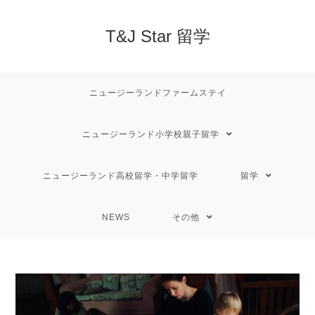
T&J Star 留学
ニュージーランドファームステイ
ニュージーランド小学校親子留学
ニュージーランド高校留学・中学留学
留学
NEWS
その他