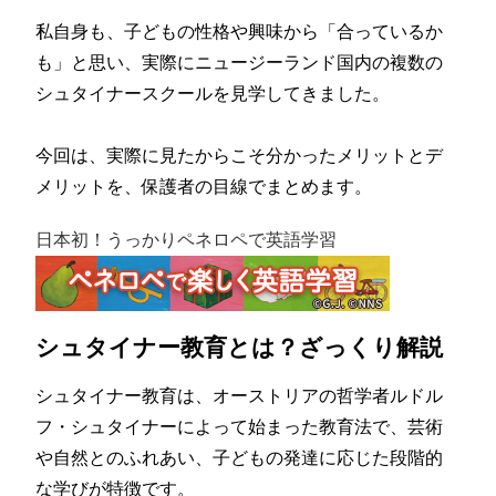
私自身も、子どもの性格や興味から「合っているか
も」と思い、
実際にニュージーランド国内の複数の
シュタイナースクールを見学
してきました。
今回は、実際に見たからこそ分かったメリットとデ
メリットを、
保護者の目線でまとめます。
日本初！うっかりペネロペで英語学習
シュタイナー教育とは？ざっくり解説
シュタイナー教育は、オーストリアの哲学者ルドル
フ・
シュタイナーによって始まった教育法で、
芸術
や自然とのふれあい、
子どもの発達に応じた段階的
な学びが特徴です。