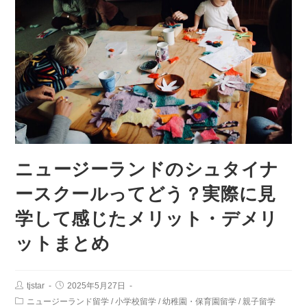
ニュージーランドのシュタイナ
ースクールってどう？実際に見
学して感じたメリット・デメリ
ットまとめ
tjstar
2025年5月27日
ニュージーランド留学
/
小学校留学
/
幼稚園・保育園留学
/
親子留学