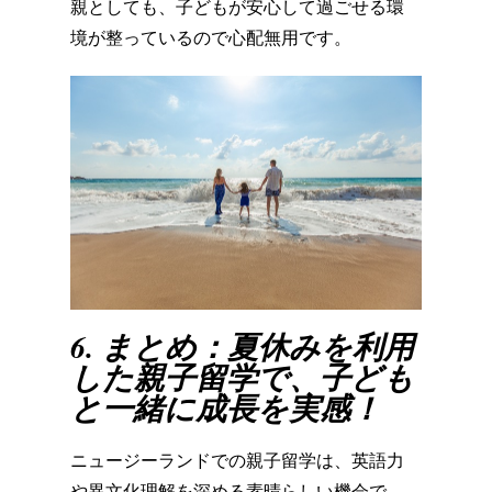
親としても、
子どもが安心して過ごせる環
境が整っているので心配無用です。
6. まとめ：夏休みを利用
した親子留学で、子ども
と一緒に成長を実感！
ニュージーランドでの親子留学は、
英語力
や異文化理解を深める素晴らしい機会で