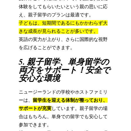
体験をしてもらいたいという親の思いに応
え、
親子留学のプランは最適です。
子どもは、
短期間であるにもかかわらず大
きな成長が見られることが多いです
。
英語の実力が上がり、
さらに国際的な視野
を広げることができます。
5. 親子留学、単身留学の
両方をサポート！安全で
安心な環境
ニュージーランドの学校やホストファミリ
ーは、
留学生を迎える体制が整っており、
しています。
親子留学の場
サポートが充実
合はもちろん、
単身での留学でも安心して
参加できます。