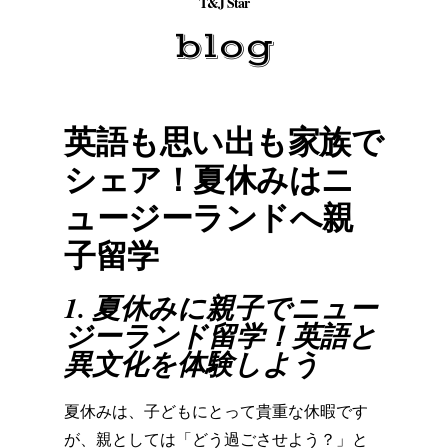
T&J Star
blog
英語も思い出も家族で
シェア！夏休みはニ
ュージーランドへ親
子留学
1. 夏休みに親子でニュー
ジーランド留学！英語と
異文化を体験しよう
夏休みは、子どもにとって貴重な休暇です
が、親としては「
どう過ごさせよう？」と