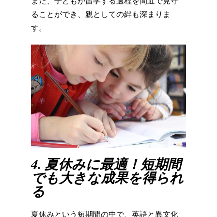
また、
子どもが留学する過程を間近で見守
ることができ、
親としての絆も深まりま
す。
4. 夏休みに最適！短期間
でも大きな成果を得られ
る
夏休みという短期間の中で、
英語と異文化