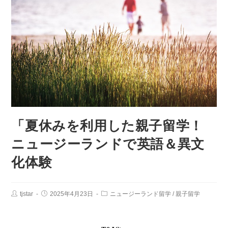
「夏休みを利用した親子留学！
ニュージーランドで英語＆異文
化体験
tjstar
2025年4月23日
ニュージーランド留学
/
親子留学