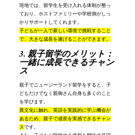
現地では、
留学生を受け入れる体制が整っ
ており、
ホストファミリーや学校側がしっ
かりサポートしてくれます。
子どもが一人で新しい環境で挑戦すること
で、
大きな成長を遂げることができます。
3. 親子留学のメリット：
一緒に成長できるチャン
ス
親子でニュージーランド留学をすると、
子
どもだけでなく親御さん自身も多くのこと
を学びます。
異文化に触れ、
英語を実践的に学ぶ機会が
あるため、
親子で成長を実感できるチャン
ス
です。