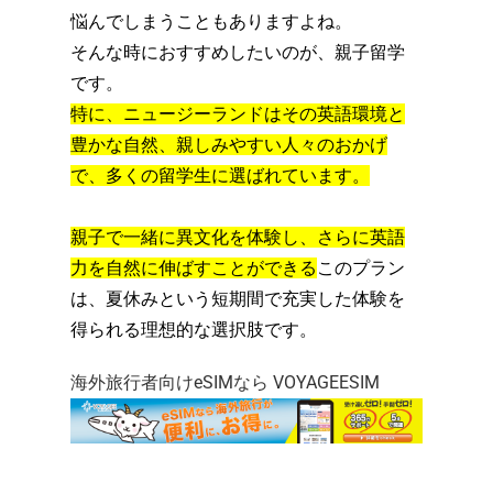
悩んでしまうこともありますよね。
そんな時におすすめしたいのが、親子留学
です。
特に、
ニュージーランドはその英語環境と
豊かな自然、
親しみやすい人々のおかげ
で、多くの留学生に選ばれています。
親子で一緒に異文化を体験し、
さらに英語
力を自然に伸ばすことができる
このプラン
は、
夏休みという短期間で充実した体験を
得られる理想的な選択肢です
。
海外旅行者向けeSIMなら VOYAGEESIM